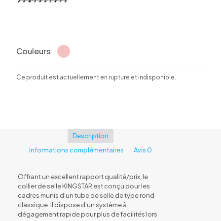
Couleurs
Ce produit est actuellement en rupture et indisponible.
Description
Informations complémentaires
Avis
0
Offrant un excellent rapport qualité/prix, le
collier de selle KINGSTAR est conçu pour les
cadres munis d’un tube de selle de type rond
classique. Il dispose d’un système à
dégagement rapide pour plus de facilités lors