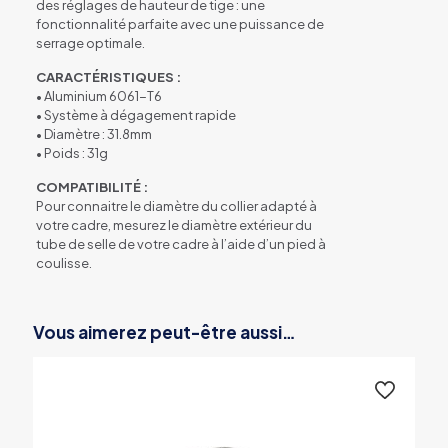
des réglages de hauteur de tige : une
fonctionnalité parfaite avec une puissance de
serrage optimale.
CARACTÉRISTIQUES :
• Aluminium 6061-T6
• Système à dégagement rapide
• Diamètre : 31.8mm
• Poids : 31g
COMPATIBILITÉ :
​​​​​​​Pour connaitre le diamètre du collier adapté à
votre cadre, mesurez le diamètre extérieur du
tube de selle de votre cadre à l’aide d’un pied à
coulisse.
Vous aimerez peut-être aussi…