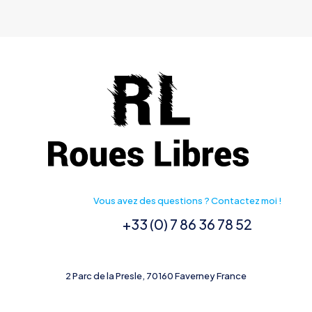
Vous avez des questions ? Contactez moi !
+33 (0) 7 86 36 78 52
2 Parc de la Presle, 70160 Faverney France