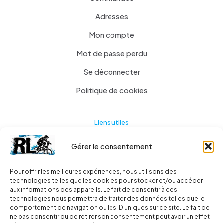
Adresses
Mon compte
Mot de passe perdu
Se déconnecter
Politique de cookies
Liens utiles
Gérer le consentement
Actualités
A propos
Pour offrir les meilleures expériences, nous utilisons des
technologies telles que les cookies pour stocker et/ou accéder
Contact
aux informations des appareils. Le fait de consentir à ces
technologies nous permettra de traiter des données telles que le
Ma liste
comportement de navigation ou les ID uniques sur ce site. Le fait de
ne pas consentir ou de retirer son consentement peut avoir un effet