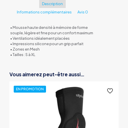
Description
Informations complémentaires
Avis
0
• Mousse haute densité à mémoire de forme
souple, légère et fine pour un confort maximum
• Ventilations idéalement placées
• Impressions silicone pour un grip parfait
• Zones en Mesh
• Tailles : S à XL
Vous aimerez peut-être aussi…
EN PROMOTION