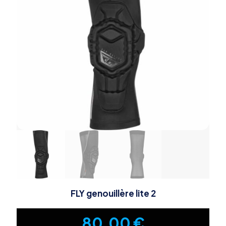
FLY genouillère lite 2
80,00
€