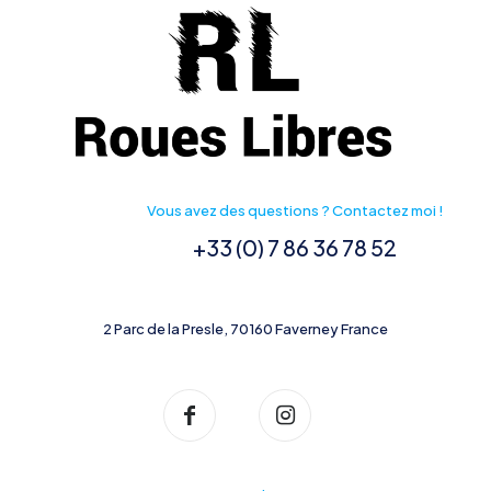
Vous avez des questions ? Contactez moi !
+33 (0) 7 86 36 78 52
2 Parc de la Presle, 70160 Faverney France