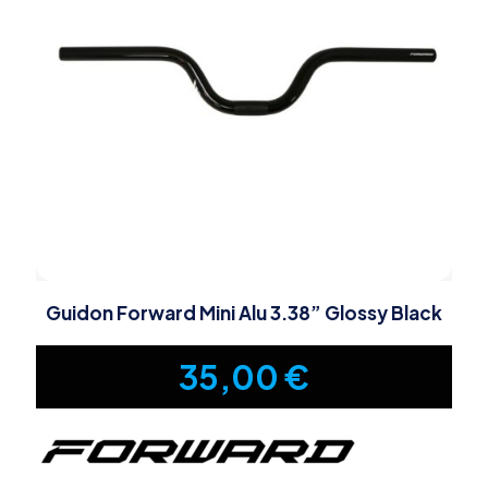
Guidon Forward Mini Alu 3.38” Glossy Black
35,00
€