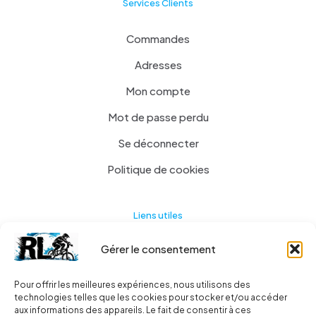
Services Clients
Commandes
Adresses
Mon compte
Mot de passe perdu
Se déconnecter
Politique de cookies
Liens utiles
Gérer le consentement
Actualités
A propos
Pour offrir les meilleures expériences, nous utilisons des
technologies telles que les cookies pour stocker et/ou accéder
Contact
aux informations des appareils. Le fait de consentir à ces