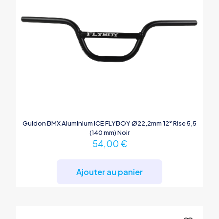
Guidon BMX Aluminium ICE FLYBOY Ø22,2mm 12° Rise 5,5
(140 mm) Noir
54,00
€
Ajouter au panier