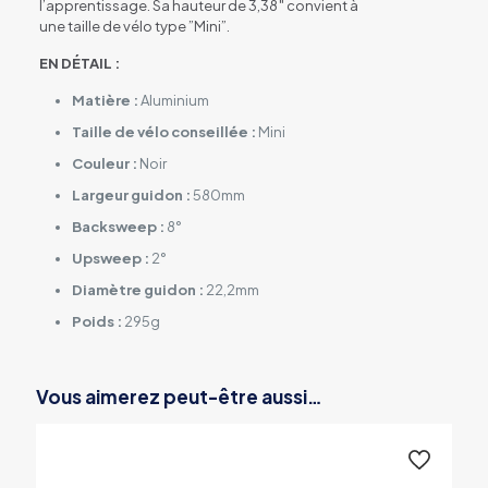
l’apprentissage. Sa hauteur de 3,38″ convient à
une taille de vélo type ”Mini”.
EN DÉTAIL :
Matière :
Aluminium
Taille de vélo conseillée :
Mini
Couleur :
Noir
Largeur guidon :
580mm
Backsweep :
8°
Upsweep :
2°
Diamètre guidon :
22,2mm
Poids :
295g
Vous aimerez peut-être aussi…