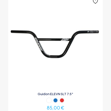
Guidon ELEVN SLT 7.5″
85,00
€