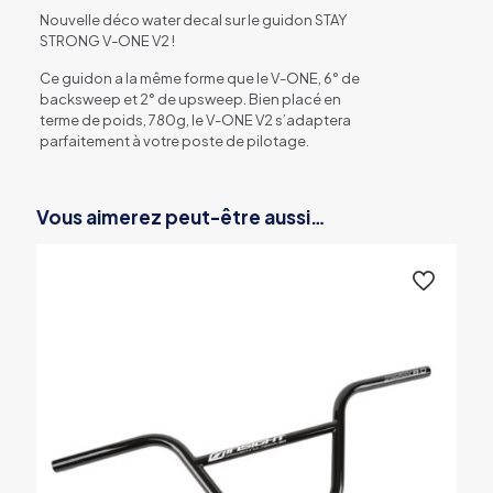
Nouvelle déco water decal sur le guidon STAY
STRONG V-ONE V2 !
Ce guidon a la même forme que le V-ONE, 6° de
backsweep et 2° de upsweep. Bien placé en
terme de poids, 780g, le V-ONE V2 s’adaptera
parfaitement à votre poste de pilotage.
Vous aimerez peut-être aussi…