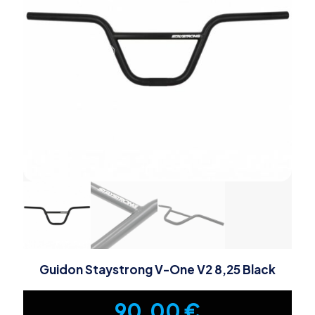
Guidon Staystrong V-One V2 8,25 Black
90,00
€