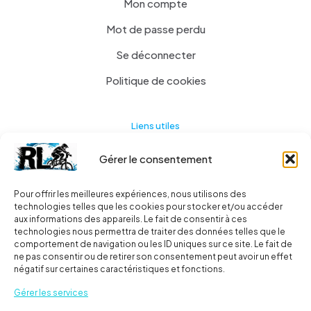
Mon compte
Mot de passe perdu
Se déconnecter
Politique de cookies
Liens utiles
Gérer le consentement
Actualités
A propos
Pour offrir les meilleures expériences, nous utilisons des
technologies telles que les cookies pour stocker et/ou accéder
Contact
aux informations des appareils. Le fait de consentir à ces
technologies nous permettra de traiter des données telles que le
Ma liste
comportement de navigation ou les ID uniques sur ce site. Le fait de
ne pas consentir ou de retirer son consentement peut avoir un effet
négatif sur certaines caractéristiques et fonctions.
Livraisons
Gérer les services