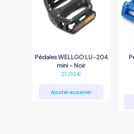
Pédales WELLGO LU-204
P
mini – Noir
21,00
€
Ajouter au panier