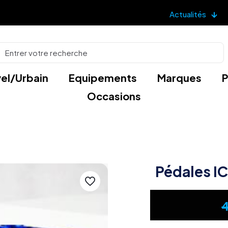
Actualités
el/Urbain
Equipements
Marques
P
Occasions
Pédales I