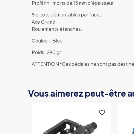
Profil fin : moins de 15 mm d’épaisseur!
8 picots démontables par face,
Axe Cr-mo
Roulements étanches.
Couleur : Bleu
Poids: 290 gr
ATTENTION *Ces pédales ne sont pas destinée
Vous aimerez peut-être a