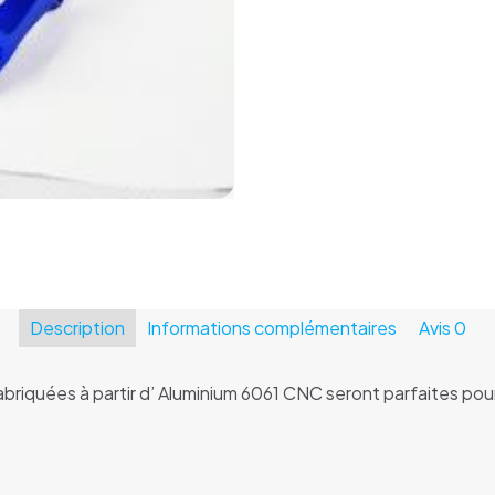
Description
Informations complémentaires
Avis
0
quées à partir d’ Aluminium 6061 CNC seront parfaites pour u