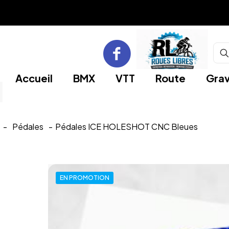
Accueil
BMX
VTT
Route
Grav
-
Pédales
-
Pédales ICE HOLESHOT CNC Bleues
EN PROMOTION