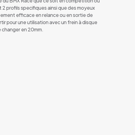
e du BMX Race que ce soit en compétition ou
2 profils specifiques ainsi que des moyeux
ment efficace en relance ou en sortie de
tir pour une utilisation avec un frein à disque
le changer en 20mm.