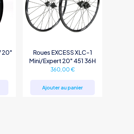
V 20″
Roues EXCESS XLC-1
Mini/Expert 20″ 451 36H
360,00
€
Ajouter au panier