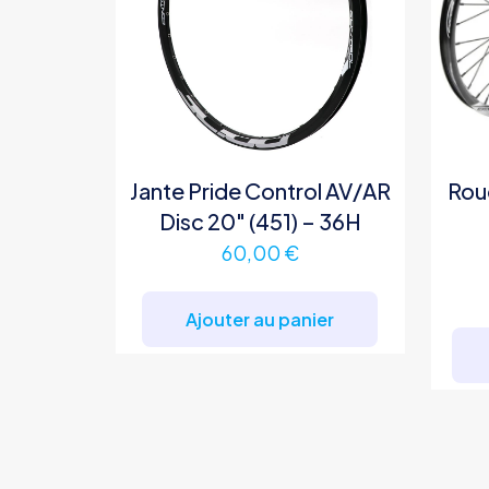
Jante Pride Control AV/AR
Rou
Disc 20″ (451) – 36H
60,00
€
Ajouter au panier