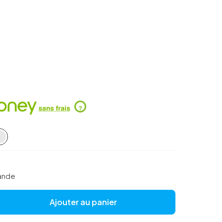
?
ande
Ajouter au panier