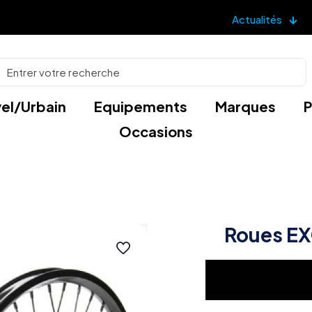
Actualités
el/Urbain
Equipements
Marques
P
Occasions
Roues EX