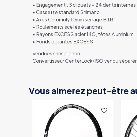
• Engagement : 3 cliquets – 24 dents internes
• Cassette standard Shimano
• Axes Chromoly 10mm serrage BTR
• Roulements scellés étanches
• Rayons EXCESS acier 14G, têtes Aluminium
• Fonds de jantes EXCESS
Vendues sans pignon
Convertisseur CenterLock/ISO vendu séparé
Vous aimerez peut-être a