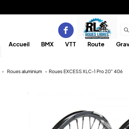
Accueil
BMX
VTT
Route
Grav
-
Roues aluminium
-
Roues EXCESS XLC-1 Pro 20″ 406