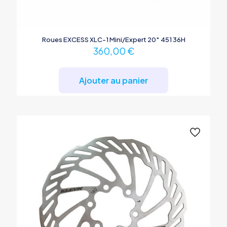
Roues EXCESS XLC-1 Mini/Expert 20″ 451 36H
360,00
€
Ajouter au panier