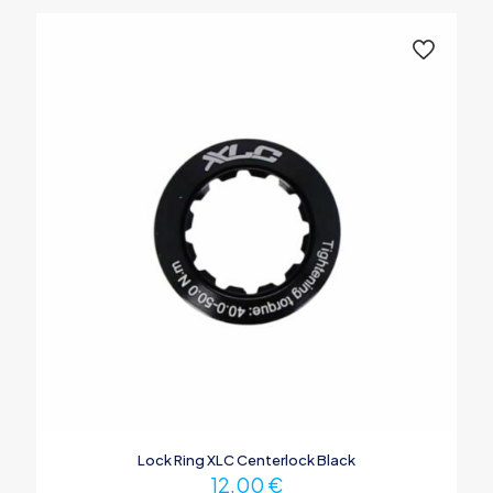
Lock Ring XLC Centerlock Black
12,00
€