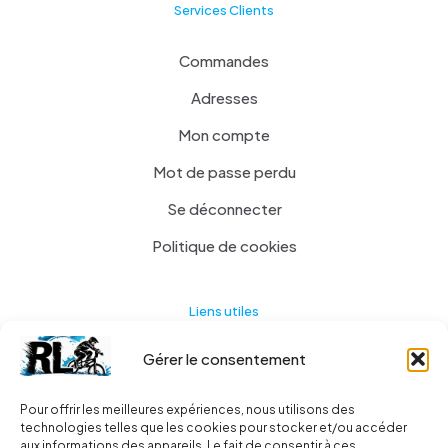
Services Clients
Commandes
Adresses
Mon compte
Mot de passe perdu
Se déconnecter
Politique de cookies
Liens utiles
Gérer le consentement
Actualités
A propos
Pour offrir les meilleures expériences, nous utilisons des
technologies telles que les cookies pour stocker et/ou accéder
Contact
aux informations des appareils. Le fait de consentir à ces