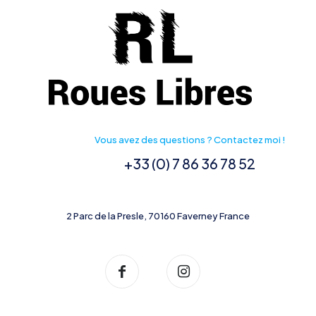
Vous avez des questions ? Contactez moi !
+33 (0) 7 86 36 78 52
2 Parc de la Presle, 70160 Faverney France