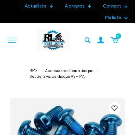
Actualités
A propos
Contact
Ma liste
0
BMX
-
Accessoires frein à disque
-
Set de 12 vis de disque ASHIMA