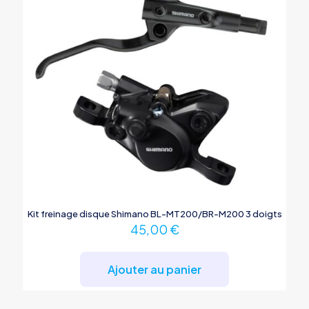
Kit freinage disque Shimano BL-MT200/BR-M200 3 doigts
45,00
€
Ajouter au panier