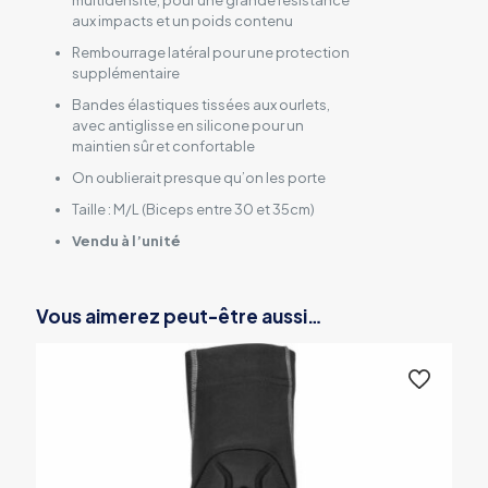
multidensité, pour une grande résistance
aux impacts et un poids contenu
Rembourrage latéral pour une protection
supplémentaire
Bandes élastiques tissées aux ourlets,
avec antiglisse en silicone pour un
maintien sûr et confortable
On oublierait presque qu’on les porte
Taille : M/L (Biceps entre 30 et 35cm)
Vendu à l’unité
Vous aimerez peut-être aussi…