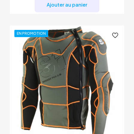
était :
est :
Ajouter au panier
89,00 €.
70,00 €.
EN PROMOTION