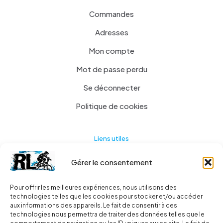
Commandes
Adresses
Mon compte
Mot de passe perdu
Se déconnecter
Politique de cookies
Liens utiles
Gérer le consentement
Actualités
A propos
Pour offrir les meilleures expériences, nous utilisons des
technologies telles que les cookies pour stocker et/ou accéder
Contact
aux informations des appareils. Le fait de consentir à ces
technologies nous permettra de traiter des données telles que le
Ma liste