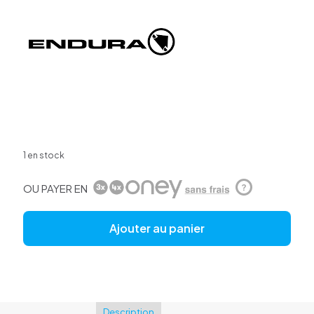
1 en stock
OU PAYER EN
?
Ajouter au panier
Description