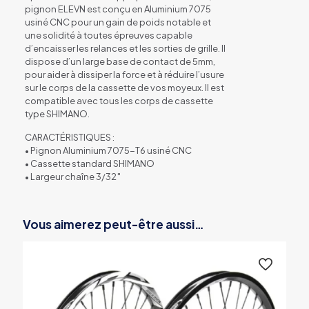
pignon ELEVN est conçu en Aluminium 7075
usiné CNC pour un gain de poids notable et
une solidité à toutes épreuves capable
d’encaisser les relances et les sorties de grille. Il
dispose d’un large base de contact de 5mm,
pour aider à dissiper la force et à réduire l’usure
sur le corps de la cassette de vos moyeux. Il est
compatible avec tous les corps de cassette
type SHIMANO.
CARACTÉRISTIQUES :
• Pignon Aluminium 7075-T6 usiné CNC
• Cassette standard SHIMANO
• Largeur chaîne 3/32″
Vous aimerez peut-être aussi…