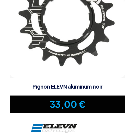
Pignon ELEVN aluminum noir
33,00
€